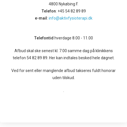
4800 Nykøbing F.
Telefon
: +45 54 82 89 89
e-mail
:
info@aktivfysioterapi.dk
Telefontid
hverdage 8.00 - 11.00
Afbud skal ske senest kl. 7.00 samme dag på klinikkens
telefon 54 82 89 89. Her kan indtales besked hele døgnet.
Ved for sent eller manglende afbud takseres fuldt honorar
uden tilskud.
.