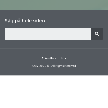
Søg på hele siden
Privatlivspolitik
CGM 2021 ©​ | All Rights Reserved